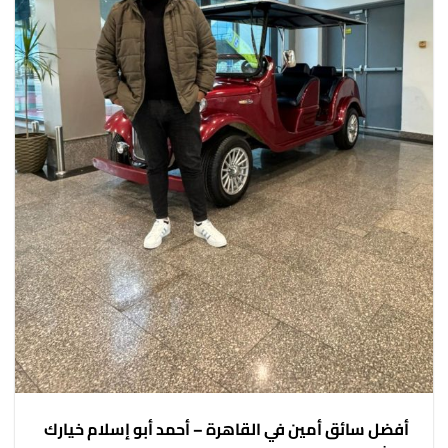
​أفضل سائق أمين في القاهرة – أحمد أبو إسلام خيارك