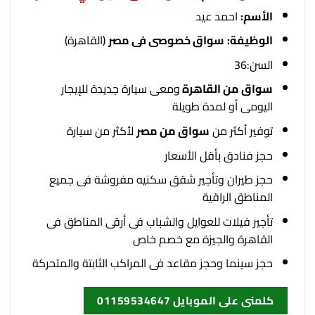
الأسم:
احمد عيد
الوظيفة:
سواق خصوصى فى مصر
(القاهرة)
السن:36
سواق من القاهرة
ومعى سيارة جديدة للإيجار
اليومى أو لمدة طويلة
توفير أكثر من
سواق من مصر
لأكثر من سيارة
حجز فنادق بأقل الأسعار
حجز طيران وتأجير شقق سكنيه مفروشة فى جميع
المناطق الراقية
تأجير فيلات للعوايل والشباب فى أرقى المناطق فى
القاهرة والجيزة مع خصم خاص
حجز سينما وحجز مقاعد فى المراكب الثابتة والمتحركة
كلمنى على الموبايل 01159534647