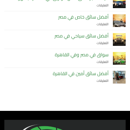
التعليقات
على
كيف
تحجز
أفضل سائق خاص في مصر
سائق
التعليقات
على
خاص
أفضل
موثوق
سائق
أفضل سائق سياحي في مصر
في
خاص
القاهرة
التعليقات
على
في
بسهولة؟
أفضل
مصر
مغلقة
سائق
سواق في مصر وفي القاهرة
مغلقة
سياحي
التعليقات
على
في
سواق
مصر
في
أفضل سائق أمين في القاهرة
مغلقة
مصر
التعليقات
على
وفي
أفضل
القاهرة
سائق
مغلقة
أمين
في
القاهرة
مغلقة