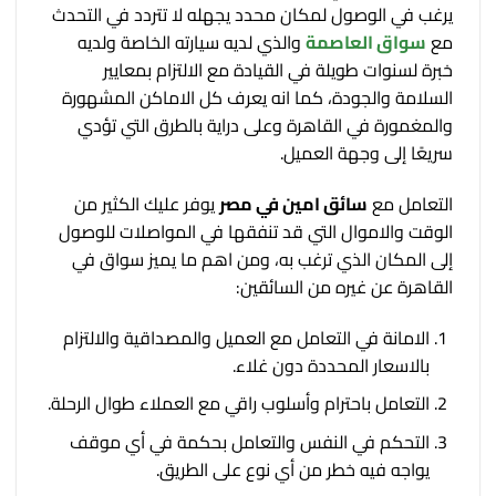
يرغب في الوصول لمكان محدد يجهله لا تتردد في التحدث
مع
سواق العاصمة
والذي لديه سيارته الخاصة ولديه
خبرة لسنوات طويلة في القيادة مع الالتزام بمعايير
السلامة والجودة، كما انه يعرف كل الاماكن المشهورة
والمغمورة في القاهرة وعلى دراية بالطرق التي تؤدي
سريعًا إلى وجهة العميل.
التعامل مع
سائق امين في مصر
يوفر عليك الكثير من
الوقت والاموال التي قد تنفقها في المواصلات للوصول
إلى المكان الذي ترغب به، ومن اهم ما يميز سواق في
القاهرة عن غيره من السائقين:
الامانة في التعامل مع العميل والمصداقية والالتزام
بالاسعار المحددة دون غلاء.
التعامل باحترام وأسلوب راقي مع العملاء طوال الرحلة.
التحكم في النفس والتعامل بحكمة في أي موقف
يواجه فيه خطر من أي نوع على الطريق.