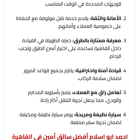
الوجهات المحددة في الوقت المناسب.
الأمانة والثقة:
يقدم خدمة نقل موثوقة مع الحفاظ
على خصوصية العملاء وأمانهم.
معرفة ممتازة بالطرق:
خبرته الطويلة في القيادة
داخل القاهرة تساعده على اختيار أسرع الطرق وتجنب
الزحام.
قيادة آمنة واحترافية:
يلتزم بجميع قواعد المرور
لضمان سلامة الركاب.
تعامل راقٍ مع العملاء:
يتميز بأسلوبه المحترم
والودي، مما يجعل تجربة التنقل أكثر راحة.
سيارة نظيفة ومريحة:
يوفر سيارة نظيفة ومكيفة
لضمان تجربة سفر ممتعة.
احمد ابو اسلام
أفضل سائق أمين في القاهرة