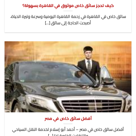
كيف تحجز سائق خاص موثوق في القاهرة بسهولة؟
سائق خاص في القاهرة في زحمة القاهرة اليومية وسرعة وتيرة الحياة،
أصبحت الحاجة إلى سائق [...]
أفضل سائق خاص في مصر
أفضل سائق خاص في مصر – أحمد أبو إسلام لخدمة النقل السياحي
والتنقلات الخاصة إذا [...]