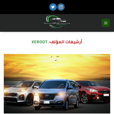
تخطي
للمحتوى
أرشيفات المؤلف:
XEROOT